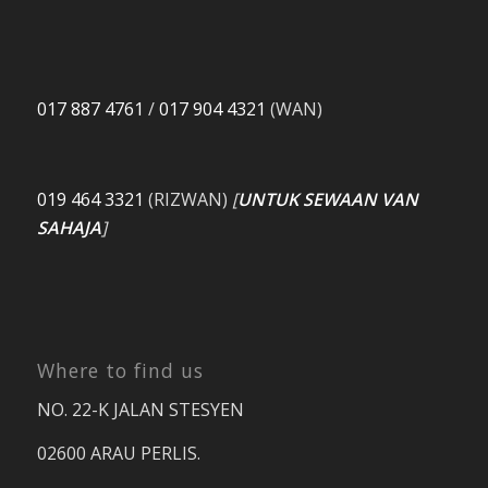
017 887 4761
/
017 904 4321
(WAN)
019 464 3321
(RIZWAN)
[
UNTUK SEWAAN VAN
SAHAJA
]
Where to find us
NO. 22-K JALAN STESYEN
02600 ARAU PERLIS.
04 986 3321