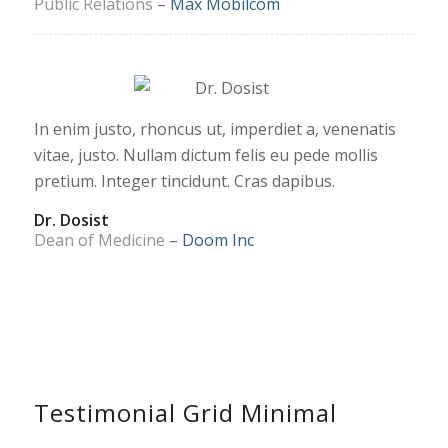
Public Relations
–
Max Mobilcom
In enim justo, rhoncus ut, imperdiet a, venenatis
vitae, justo. Nullam dictum felis eu pede mollis
pretium. Integer tincidunt. Cras dapibus.
Dr. Dosist
Dean of Medicine
–
Doom Inc
Testimonial Grid Minimal